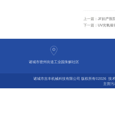
上一篇：
JF妇产医
下一篇：
UV光氧催
诸城市密州街道工业园朱解社区
诸城市吉丰机械科技有限公司 版权所有©2026 技
主营
污