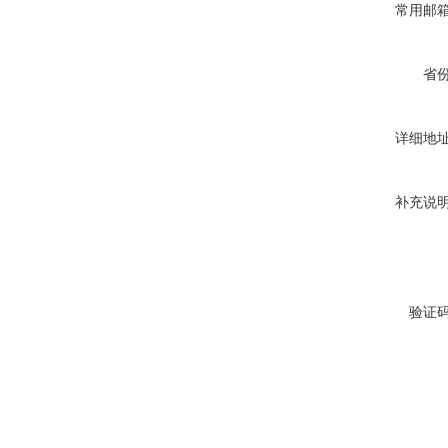
常用邮
省
详细地
补充说
验证