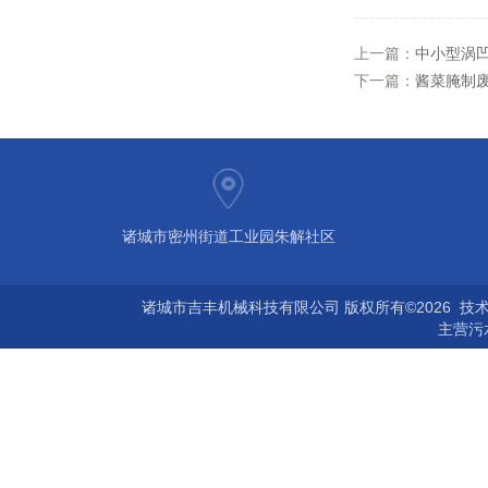
上一篇：
中小型涡
下一篇：
酱菜腌制
诸城市密州街道工业园朱解社区
诸城市吉丰机械科技有限公司 版权所有©2026 技
主营
污