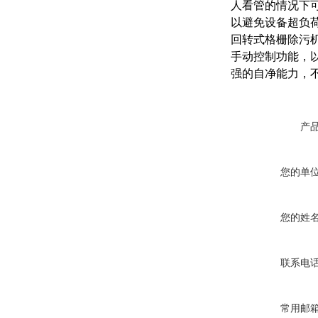
人看管的情况下
以避免设备超负
回转式格栅除污
手动控制功能，
强的自净能力，
产
您的单
您的姓
联系电
常用邮