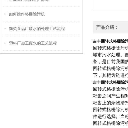
如何操作格栅除污机
产品介绍：
肉类食品厂废水的处理工艺流程
吉丰回转式格栅除
塑料厂加工废水的工艺流程
回转式格栅除污
城市污水处理。
备，是目前我国
回转式格栅除污
下，其耙齿链进
吉丰回转式格栅除
回转式格栅除污
耙齿之间产生相
耙齿上的杂物清
回转式格栅除污
件进行选择。当
回转式格栅除污