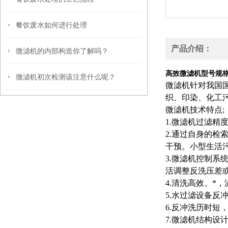
餐饮废水如何进行处理
产品介绍：
微滤机的内部构造你了解吗？
高效微滤机型号规
微滤机初次检测该注意什么呢？
微滤机针对我国
织、印染、化工
微滤机技术特点;
1.微滤机过滤精
2.通过自身的
干预。小型生活
3.微滤机控制系
活调整反洗压差
4.清洗高效、*
5.水过滤设备反
6.反冲洗历时短，
7.微滤机结构设