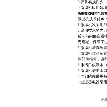
8.设备易损件少
9.微滤机应用领
高效微滤机型号规
微滤机技术优点
1.微滤机次采用
2.采用技术的
反洗与内部自吸
无衰减，保障了
3.微滤机清洗
4.微滤机传动
体部件损坏，运行
5.排污口依靠水
6.微滤机进出
7.内部防腐采
8.过滤器电器采
产