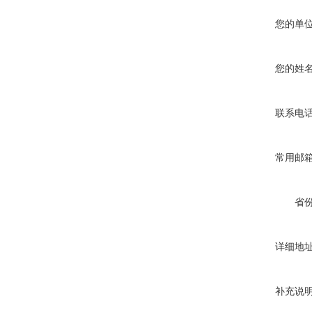
您的单
您的姓
联系电
常用邮
省
详细地
补充说