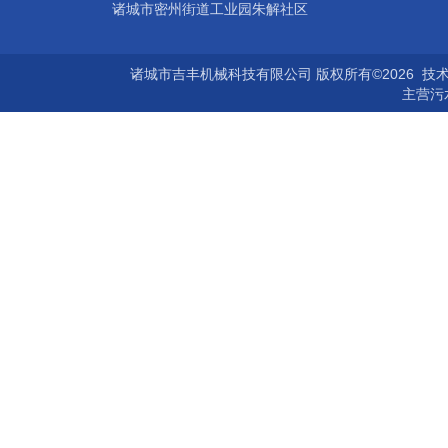
诸城市密州街道工业园朱解社区
诸城市吉丰机械科技有限公司 版权所有©2026 技
主营
污