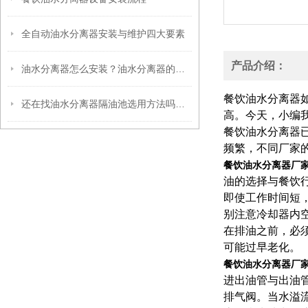
全自动油水分离器安装与维护四大要素
产品介绍：
油水分离器怎么安装？油水分离器的作用有哪些？
餐饮油水分离器
还在找油水分离器隔油池选用方法吗？看这里
高。今天，小编
餐饮油水分离器
频繁，不同厂家
餐饮油水分离器厂
油的选择与餐饮
即使工作时间短
别注意冷却器内
在排油之前，必
可能过早老化。
餐饮油水分离器厂
进出油管与出油
排气阀。当水溢