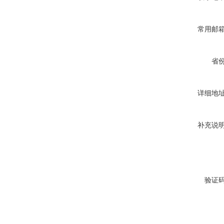
常用邮
省
详细地
补充说
验证