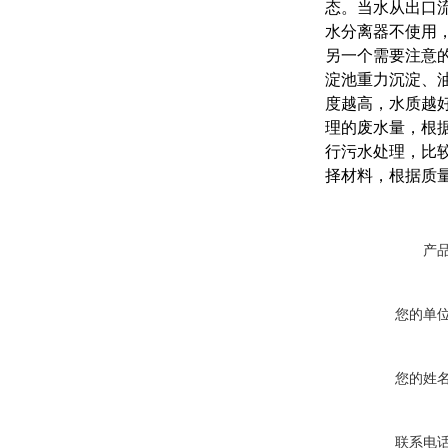
态。当水从出口
水分离器不使用
另一个需要注意
淀池重力沉淀、
度越高，水质越
理的废水量，根
行污水处理，比
择材料，根据质
产
您的单
您的姓
联系电