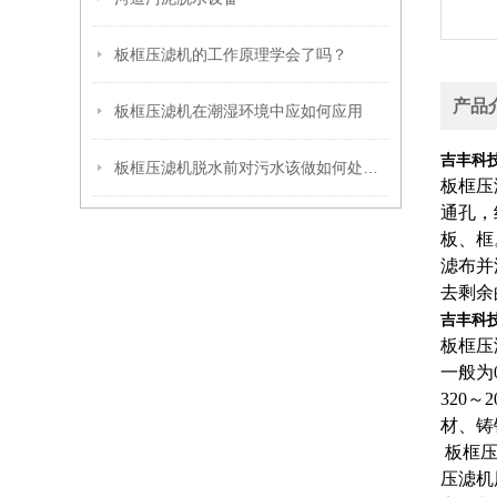
板框压滤机的工作原理学会了吗？
产品
板框压滤机在潮湿环境中应如何应用
吉丰科
板框压滤机脱水前对污水该做如何处理？
板框压
通孔，
板、框
滤布并
去剩余
吉丰科
板框压
一般为
320
材、铸
板框
压滤机