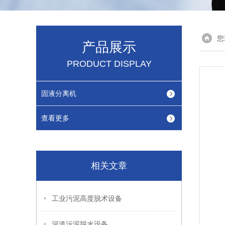
您
产品展示
PRODUCT DISPLAY
固液分离机
查看更多
相关文章
工业污泥高度脱术设备
河道污泥脱水设备