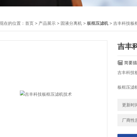
现在的位置：
首页
>
产品展示
>
固液分离机
>
板框压滤机
> 吉丰科技板
吉丰
简要描
吉丰科技
板框压滤
槽，其凸
成完整的
更新时间：
厂商性