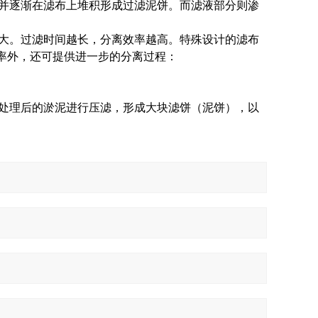
并逐渐在滤布上堆积形成过滤泥饼。而滤液部分则渗
大。过滤时间越长，分离效率越高。特殊设计的滤布
固率外，还可提供进一步的分离过程：
处理后的淤泥进行压滤，形成大块滤饼（泥饼），以