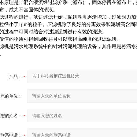
本原理是：混合液流经过滤介质（滤布），固体停留在滤布上，
布，成为不含固体的清液。
滤过程的进行，滤饼过滤开始，泥饼厚度逐渐增加，过滤阻力加
粒径小于1μm的粒子。压滤机除了良好的分离效果和泥饼高含
的过程中可同时结合对过滤泥饼进行有效的洗涤。
价值的物质可得到回收并且可以获得高纯度的过滤泥饼。
滤机是污水处理系统中的针对污泥处理的设备，其作用是将污水
。
产品：
您的单位：
您的姓名：
联系电话：