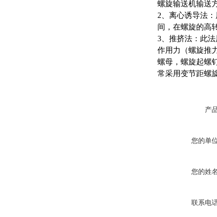
螺旋输送机输送
2、离心诱导法
间，在螺旋的高
3、推挤法：此
作用力（螺旋推
螺母，螺旋起螺
常采用变节距螺
产
您的单
您的姓
联系电