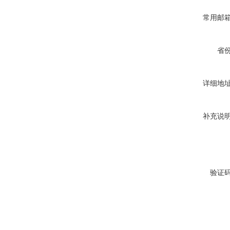
常用邮
省
详细地
补充说
验证