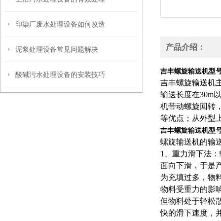
印染厂废水处理设备如何改造
产品介绍：
泥浆处理设备常见问题解决
吉丰螺旋输送机型
酸碱污水处理设备的安装技巧
吉丰螺旋输送机
输送长度在30
机带动螺旋回转
等优点；从外型
吉丰螺旋输送机型
螺旋输送机的输
1、重力滑下法
面向下滑，于是
为充填过多，物
物料受重力的影
但物料处于轻松
快的滑下速度，并