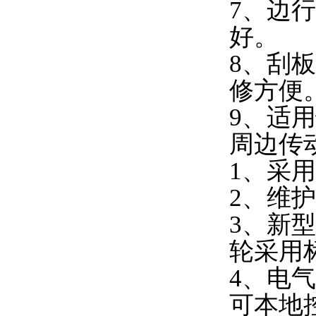
7、边
好。
8、刮
修方便
9、适
周边传
1、采
2、维
3、新
轮采用
4、电
可本地