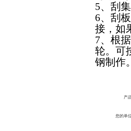
5、刮
6、刮
接，如
7、根
轮。可
钢制作
产
您的单