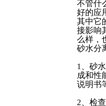
不管什
好的应
其中它
接影响
么样，
砂水分
1、砂
成和性
说明书
2、检