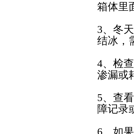
箱体里
3、冬
结冰，
4、检
渗漏或
5、查
障记录
6、如