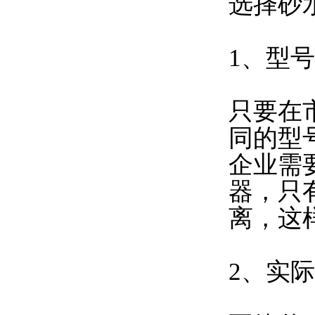
选择砂
1、型
只要在
同的型
企业需
器，只
离，这
2、实