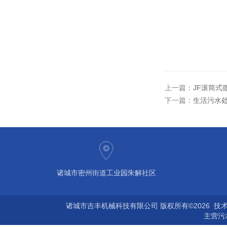
上一篇：
JF滚筒式
下一篇：
生活污水
诸城市密州街道工业园朱解社区
诸城市吉丰机械科技有限公司 版权所有©2026 技
主营
污