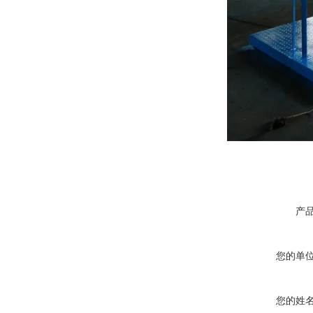
产
您的单
您的姓