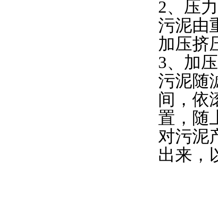
2、压
污泥由
加压挤
3、加
污泥随
间，依
置，随
对污泥
出来，