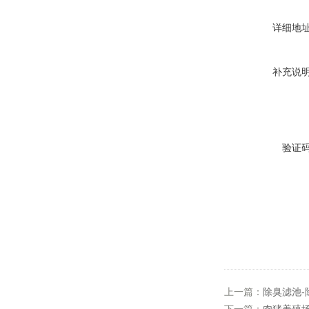
详细地
补充说
验证
上一篇：
除臭滤池-