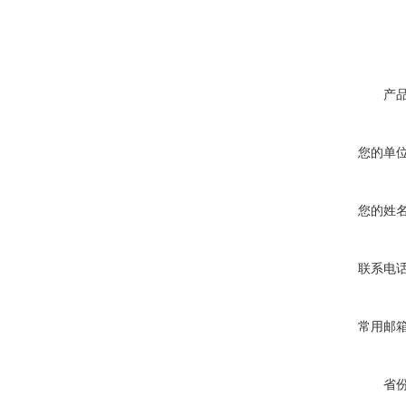
产
您的单
您的姓
联系电
常用邮
省