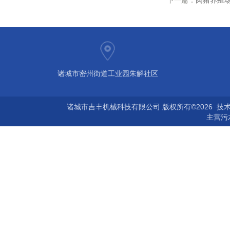
下一篇：
肉猪养殖
诸城市密州街道工业园朱解社区
诸城市吉丰机械科技有限公司 版权所有©2026 技
主营
污