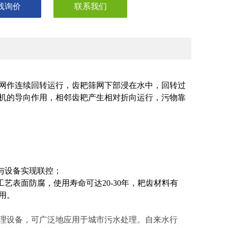
线询价
联系我们
网作连续回转运行，齿耙筛网下部浸在水中，回转过
机的导向作用，相邻齿耙产生相对折向运行，污物靠
与设备实现联控；
艺表面防腐，使用寿命可达20-30年，耙齿材料有
用。
理设备，可广泛地应用于城市污水处理。自来水行