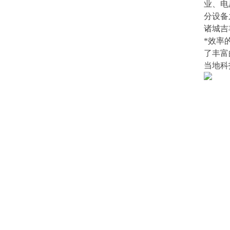
业、电
分设备
诸城吉
*效率
了丰富
当地科