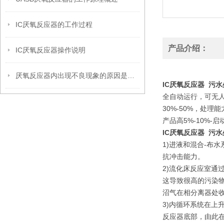
IC厌氧反应器的工作过程
产品介绍：
IC厌氧反应器操作说明
厌氧反应器内出现不良现象的原因是什么？
IC厌氧反应器 污
全自动运行，可无人
30%-50%，处
产品高5%-10%-
IC厌氧反应器 污
1)进液和混合-布
抗冲击能力。
2)流化床反应室
这导致很高的污染
沼气在相分离器处
3)内循环系统在
反应器底部，由此