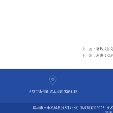
上一篇：
蓄热式催
下一篇：
周边传动刮
诸城市密州街道工业园朱解社区
诸城市吉丰机械科技有限公司 版权所有©2026 技
主营
污