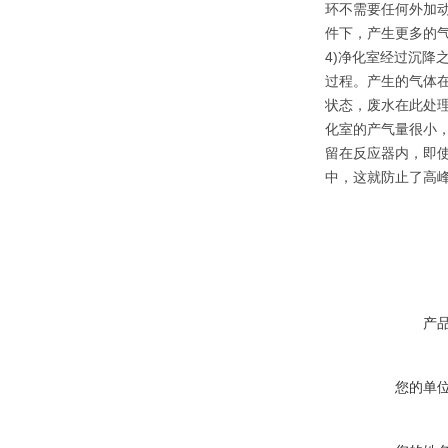
环不需要任何外加动
件下，产生更多的
4)净化室经过沉降
过程。产生的气体
状态，废水在此处理
化室的产气量很小
留在反应器内，即
中，这就防止了高
产
您的单