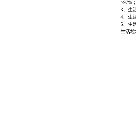
≥97%
3、生
4、生
5、生
生活垃