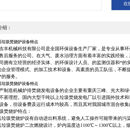
在
介绍：
活垃圾焚烧炉设备特点
吉丰机械科技有限公司是全国环保设备生产厂家，是专业从事环
售后服务的公司。在大气、废水治理方面有着丰富的实践经验，
司拥有立经营的经济实体、的环保设计人员、的监测仪器和*的
的企业管理模式、的加工技术和设备、高素质的员工队伍，不断
*的服务。
活垃圾焚烧炉设备特点
产制造机械炉排焚烧发电设备的企业主要有重庆三峰、光大和绿
不甚理想。国内大型千吨以上垃圾焚烧发电厂以引进国外技术和
设备，但设备费及运行成本均较高，而且其对我国城市混合收集
圾焚烧炉特点：
活垃圾焚烧炉设有自动进出料系统，避免人工操作可能带来的污
活垃圾焚烧炉二次燃烧设计，炉内温度达1100℃～1300℃以上