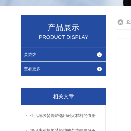
您
产品展示
PRODUCT DISPLAY
焚烧炉
查看更多
相关文章
生活垃圾焚烧炉选用耐火材料的依据
如何辨别垃圾焚烧炉的焚烧效果好不好？