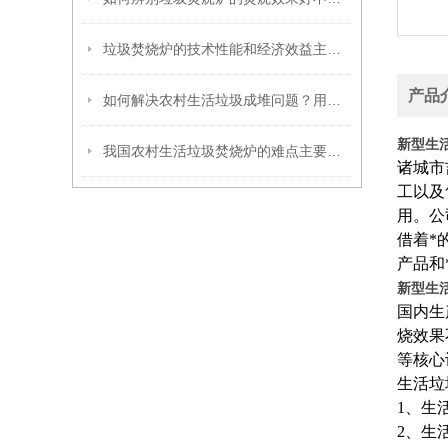
垃圾焚烧炉的技术性能和经济效益主要受到哪些因素的影响？
产品
如何解决农村生活垃圾成堆问题？用农村生活垃圾焚烧炉
新型生
我国农村生活垃圾焚烧炉的难点主要表现在哪些方面？
诸城市
工以及
用。公
借着*
产品和
新型生
国内生
烧效果
等核心
生活垃
1、生
2、生