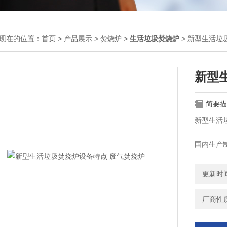
现在的位置：
首页
>
产品展示
>
焚烧炉
>
生活垃圾焚烧炉
> 新型生活垃
新型
简要描
​新型生
国内生产
色动力等
更新时间：
厂商性