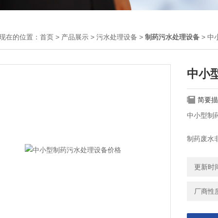
现在的位置：
首页
>
产品展示
>
污水处理设备
>
制药污水处理设备
> 
中小
简要描
中小型制
制药废水
展，制药
更新时间：
厂商性