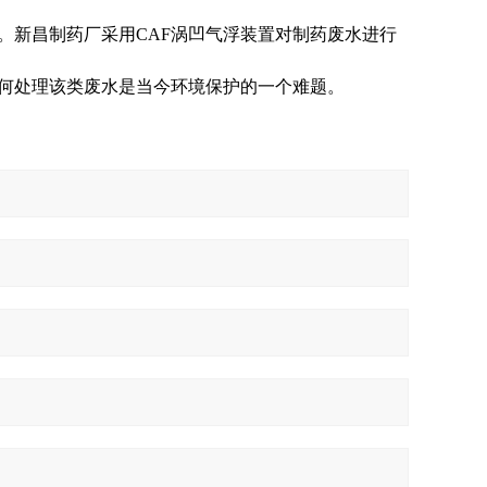
。新昌制药厂采用CAF涡凹气浮装置对制药废水进行
何处理该类废水是当今环境保护的一个难题。