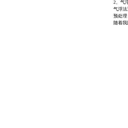
2、气
气浮法
预处理
随着我