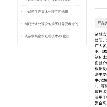
中成药生产废水处理工艺选择
产品
制药污水处理设备购买时需要考虑的问题
诸城吉
浅谈制药废水处理技术-物化法
处理、
广大客
中小型
制药废
们就介
根据制
法主要
中小型
1、混
该技术
等用于
聚合高