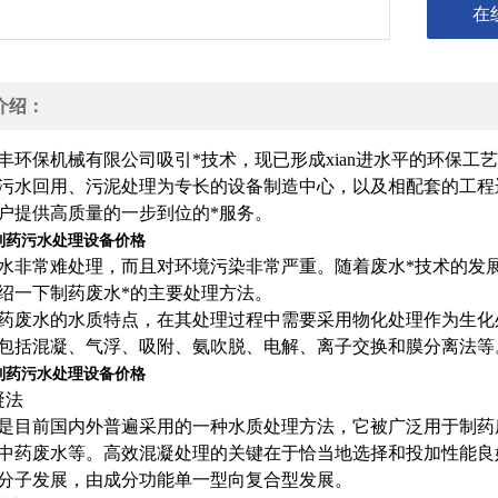
在
介绍：
丰环保机械有限公司吸引*技术，现已形成xian进水平的环保
污水回用、污泥处理为专长的设备制造中心，以及相配套的工程
户提供高质量的一步到位的*服务。
制药污水处理设备价格
水非常难处理，而且对环境污染非常严重。随着废水*技术的发
绍一下制药废水*的主要处理方法。
药废水的水质特点，在其处理过程中需要采用物化处理作为生化
包括混凝、气浮、吸附、氨吹脱、电解、离子交换和膜分离法等
制药污水处理设备价格
凝法
是目前国内外普遍采用的一种水质处理方法，它被广泛用于制药
中药废水等。高效混凝处理的关键在于恰当地选择和投加性能良
分子发展，由成分功能单一型向复合型发展。