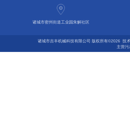
诸城市密州街道工业园朱解社区
诸城市吉丰机械科技有限公司 版权所有©2026 技
主营
污