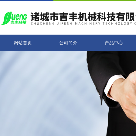
网站首页
公司简介
产品中心