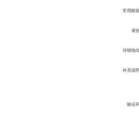
常用邮
省
详细地
补充说
验证