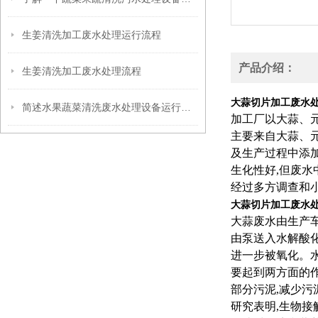
生姜清洗加工废水处理运行流程
产品介绍：
生姜清洗加工废水处理流程
大蒜切片加工废水
简述水果蔬菜清洗废水处理设备运行技术
加工厂以大蒜、元
主要来自大蒜、
及生产过程中添加的
生化性好,但废水
经过多方调查和小
大蒜切片加工废水
大蒜废水由生产
由泵送入水解酸
进一步被氧化。
要起到两方面的作
部分污泥,减少污
研究表明,生物接