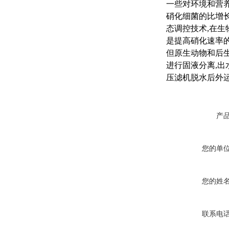
一些对环境和营
硝化细菌的比增
态调控技术,在生
是提高硝化速率的
但原生动物和后
进行固液分离,出
压滤机脱水后外
产
您的单
您的姓
联系电