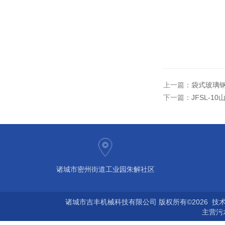
上一篇：
袋式玻璃
下一篇：
JFSL-
诸城市密州街道工业园朱解社区
诸城市吉丰机械科技有限公司 版权所有©2026 技
主营
污