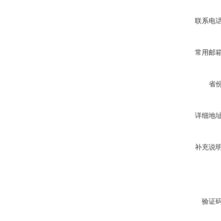
联系电
常用邮
省
详细地
补充说
验证