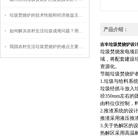
垃圾焚烧炉的技术性能和经济效益主要受到哪些因素的影响？
产品介绍：
如何解决农村生活垃圾成堆问题？用农村生活垃圾焚烧炉
吉丰垃圾焚烧炉设
我国农村生活垃圾焚烧炉的难点主要表现在哪些方面？
垃圾焚烧发电项
域，将配套建设
资源化。
节能垃圾焚烧炉
1.垃圾与给料系
垃圾经抓斗放入
径350mm左
由料位仪控制，
2.推渣系统的设
推渣采用液压推
3.关于热解区的
热解区采用高温