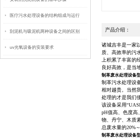
医疗污水处理设备的结构组成与运行
产品介绍：
刮泥机与吸泥机两种设备之间的区别
诸城吉丰是一家
uv光氧设备的安装要求
质、高效率的污
上积累了丰富的
良好高效，是当
制革废水处理设备
制革污水处理设
相对越贵。当然
处理的才是我们
该设备采用“UA
pH值高、色度
物、丹宁、木质
总废水量的20%～
制革废水处理设备