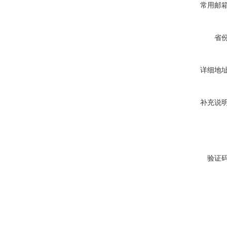
常用邮
省
详细地
补充说
验证