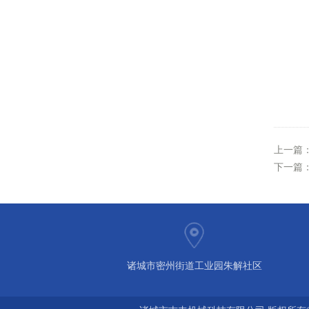
上一篇
下一篇
诸城市密州街道工业园朱解社区