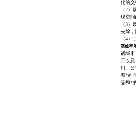
化的交
（2）
现空间
（3）
去除，
（4）
高效率
诸城市
工以及
用。公
着*的
品和*