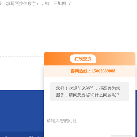
果（填写阿拉伯数字），如：三加四=7
在线交流
返回
咨询热线：15063689888
您好！欢迎前来咨询，很高兴为您
服务，请问您要咨询什么问题呢？
jifengjixie@163.com