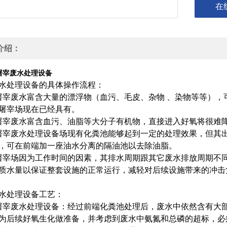
在
介绍：
屠宰废水处理设备
水处理设备的具体操作流程：
屠宰废水富含大量的漂浮物（血污、毛皮、杂物 、染物等等）
屠宰场现在已经具有。
屠宰废水富含血污、油脂等大分子有机物，直接进入好氧将很难
屠宰废水处理设备场现有化粪池能够起到一定的处理效果，但其
，可在前端加一座油水分离的隔油池以去除油脂。
屠宰场因为工作时间的因素，其排水周期跟其它废水排放周期不
质水量以保证整套设施的正常运行，减轻对后续设施带来的冲击
水处理设备工艺：
屠宰废水处理设备：经过前端化粪池处理后，废水中依然含有大
为后续好氧生化做准备，并考虑到废水中氨氮和总磷的超标，必