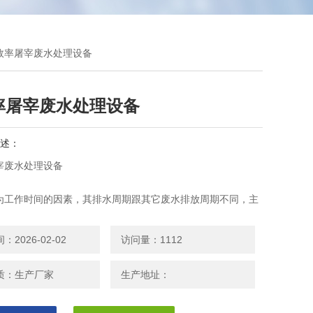
高效率屠宰废水处理设备
率屠宰废水处理设备
述：
宰废水处理设备
为工作时间的因素，其排水周期跟其它废水排放周期不同，主
间排放，必须设置一个较大的调节池来调节水质水量以保证整
正常运行，减轻对后续设施带来的冲击负荷，废水经调节池收
2026-02-02
访问量：1112
过泵泵入后续处理设施。
质：生产厂家
生产地址：