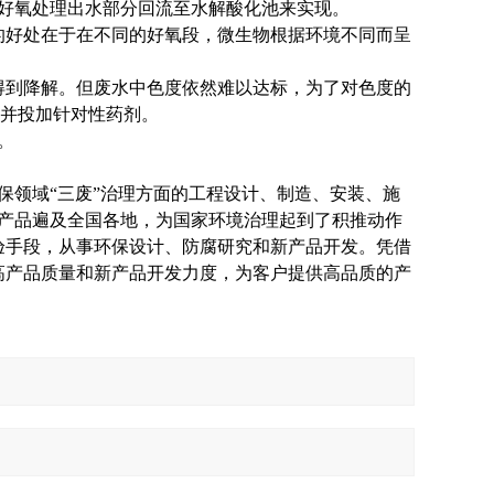
好氧处理出水部分回流至水解酸化池来实现。
的好处在于在不同的好氧段，微生物根据环境不同而呈
得到降解。但废水中色度依然难以达标，为了对色度的
池并投加针对性药剂。
。
保领域“三废”治理方面的工程设计、制造、安装、施
产品遍及全国各地，为国家环境治理起到了积推动作
验手段，从事环保设计、防腐研究和新产品开发。凭借
高产品质量和新产品开发力度，为客户提供高品质的产