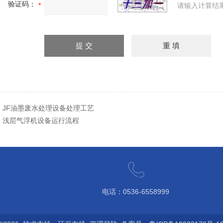
验证码：
请输入计算结
：
JF油墨废水处理设备处理工艺
：
​浅层气浮机设备运行流程
电话：0536-6558999