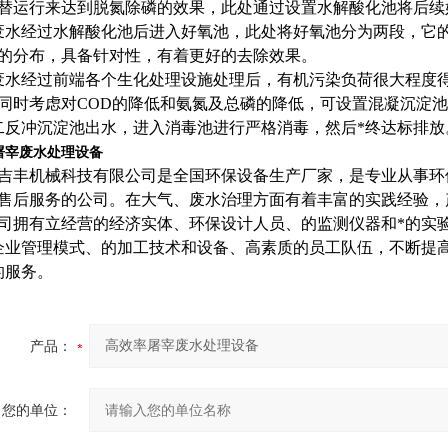
替运行来达到脱氮除磷的效果，此处通过设置水解酸化池将后续
废水经过水解酸化池后进入好氧池，此处将好氧池分为两段，它
的分布，具备针对性，有着更好的去除效果。
废水经过前端各个生化处理设施处理后，有机污染负荷很大程度
同时考虑对COD的降低和氨氮及总磷的降低，可设置混凝沉淀
二反冲沉淀池出水，进入消毒池进行严格消毒，然后*终达标排放
屠宰废水处理设备
吉丰机械科技有限公司是全国环保设备生产厂家，是专业从事环
售后服务的公司。在大气、废水治理方面有着丰富的实践经验，
司拥有立经营的经济实体、环保设计人员、的监测仪器和*的实
企业管理模式、的加工技术和设备、高素质的员工队伍，不断提
的服务。
产品：
您的单位：