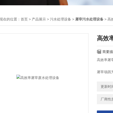
现在的位置：
首页
>
产品展示
>
污水处理设备
>
屠宰污水处理设备
> 
高效
简要描
高效率屠
屠宰场因
要集中夜
套设施的
更新时间：
集然后通
厂商性