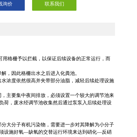
线询价
联系我们
，可用格栅予以拦截，以保证后续设备的正常运行，而
降解，因此格栅出水之后进入化粪池。
出水浓度依然很高并夹带部分油脂，减轻后续处理设施
同，主要集中夜间排放，必须设置一个较大的调节池来
负荷，废水经调节池收集然后通过泵泵入后续处理设
部分大分子有机污染物，需要进一步对其降解为小分子
须设施好氧—缺氧的交替运行环境来达到硝化—反硝