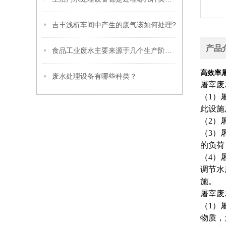
吉丰浅析车间中产生的废气该如何处理?
产品
食品工业废水主要来源于几个生产阶段？
高效率
废水处理设备有哪些种类？
屠宰废
（1）
此设施
（2）
（3）
的负荷
（4）
调节水
施。
屠宰废
（1）
物质，