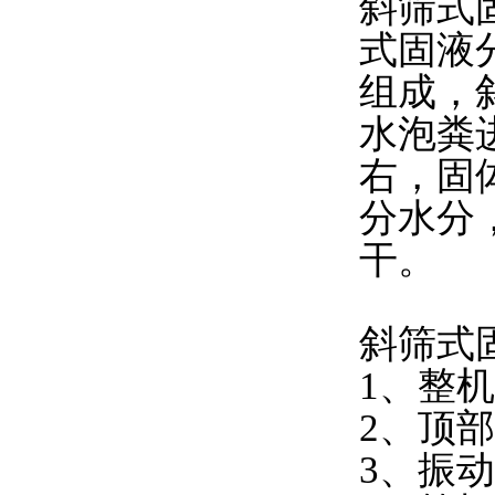
斜筛式
式固液
组成，
水泡粪
右，固
分水分
干。
斜筛式
1、整
2、顶
3、振