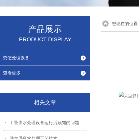
您现在的位置
产品展示
PRODUCT DISPLAY
粪便处理设备
查看更多
相关文章
工业废水处理设备运行后须知的问题
洗羊毛废水处理工艺技术