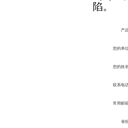
陷。
产
您的单
您的姓
联系电
常用邮
省