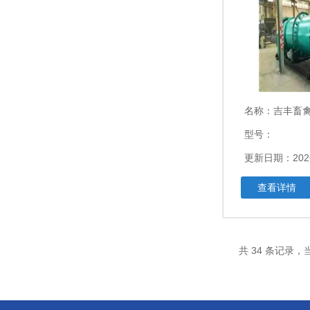
名称：
吉丰畜禽粪便
型号：
更新日期：2026
查看详情
共 34 条记录，当