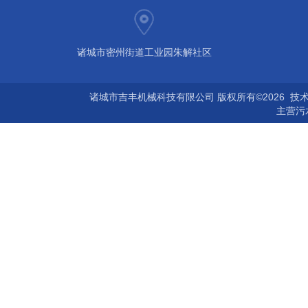
诸城市密州街道工业园朱解社区
诸城市吉丰机械科技有限公司 版权所有©2026 技
主营
污