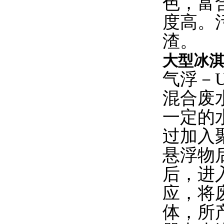
色，富
度高。
渣。
大型冰
气浮－
混合废
一定的
过加入
悬浮物
后，进
应，将
体，所