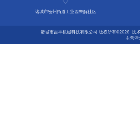
诸城市密州街道工业园朱解社区
诸城市吉丰机械科技有限公司 版权所有©2026 技
主营
污