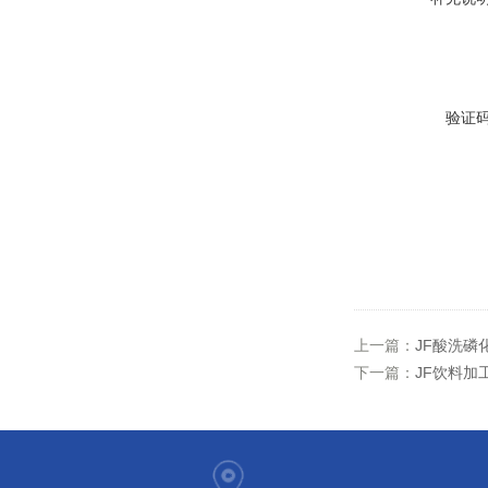
验证
上一篇：
JF酸洗磷
下一篇：
JF饮料加