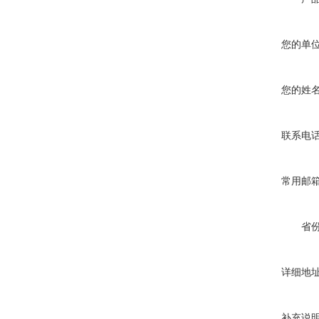
您的单
您的姓
联系电
常用邮
省
详细地
补充说