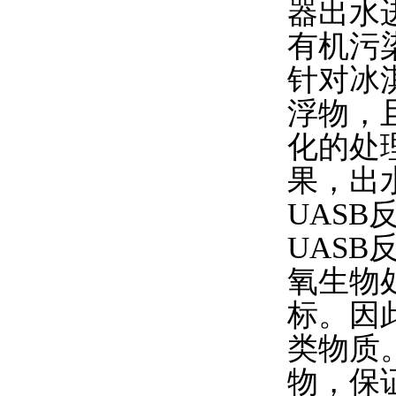
器出水
有机污
针对冰
浮物，
化的处
果，出
UAS
UAS
氧生物
标。因
类物质
物，保