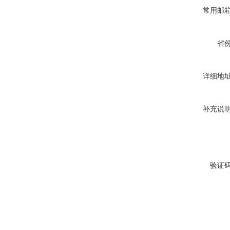
常用邮
省
详细地
补充说
验证