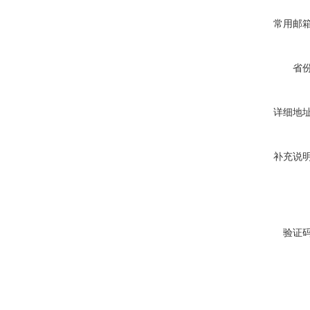
常用邮
省
详细地
补充说
验证