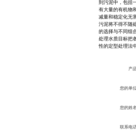
到污泥中，包括
有大量的有机物
减量和稳定化无
污泥将不得不随
的选择与不同组
处理水质目标把
性的定型处理法
产
您的单
您的姓
联系电