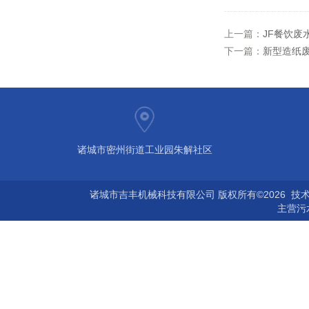
上一篇：
JF餐饮废
下一篇：
新型造纸
诸城市密州街道工业园朱解社区
诸城市吉丰机械科技有限公司 版权所有©2026 技
主营
污