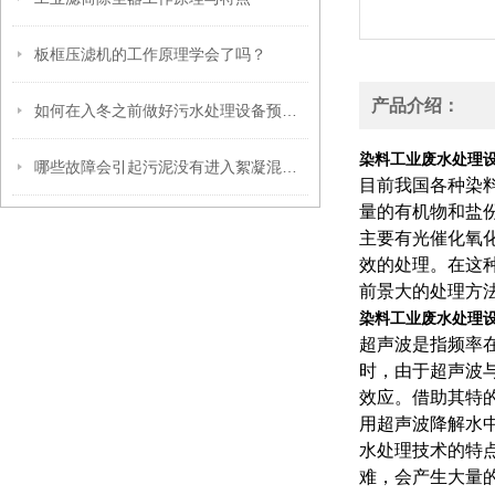
板框压滤机的工作原理学会了吗？
产品介绍：
如何在入冬之前做好污水处理设备预防措施以保证出水达标？
染料工业废水处理
哪些故障会引起污泥没有进入絮凝混合槽？
目前我国各种染
量的有机物和盐
主要有光催化氧
效的处理。在这
前景大的处理方
染料工业废水处理
超声波是指频率在
时，由于超声波
效应。借助其特
用超声波降解水
水处理技术的特
难，会产生大量