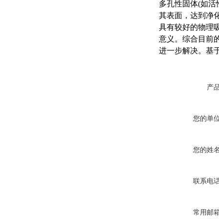
多孔性固体(如
其表面，达到净
具有较好的物理
意义。综合目前
进一步解决。基
产
您的单
您的姓
联系电
常用邮