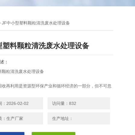
> JF中小型塑料颗粒清洗废水处理设备
型塑料颗粒清洗废水处理设备
述：
料颗粒清洗废水处理设备
回收再利用是资源型环保产业和循环经济的一部分，但不可忽
废塑料本身及其回收、处理过程会对环境产生不良影响，因
*回收工艺、减少回收再加工的二次污染，方可实现废塑料回收
2026-02-02
访问量：832
济效益双丰收。
质：生产厂家
生产地址：