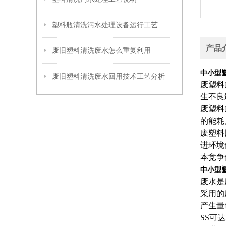
塑料瓶清洗污水处理设备运行工艺
产品
废旧塑料清洗废水怎么重复利用
中小型
废旧塑料清洗废水回用技术工艺分析
废塑料
生不良
废塑料
的能耗
废塑料
进环境
本竞争
中小型
废水是
采用的
产生量
SS可达