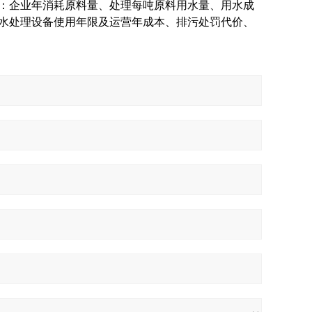
：企业年消耗原料量、处理每吨原料用水量、用水成
水处理设备使用年限及运营年成本、排污处罚代价、