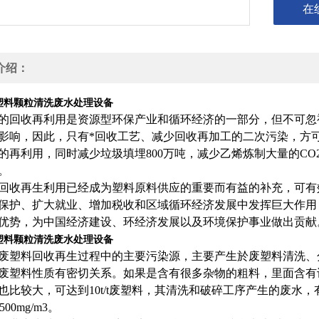
在
介绍：
塑料颗粒清洗废水处理设备
的回收再利用是资源型环保产业和循环经济的一部分，但不可忽
影响，因此，只有*回收工艺、减少回收再加工的二次污染，方
的再利用，同时减少垃圾填埋800万吨，减少乙烯炼制大量的CO
。
回收再生利用已经成为塑料原料供应的重要而有益的补充，可有
保护、扩大就业、增加税收和区域循环经济发展中发挥巨大作用
优势，为中国经济建设、环经济发展以及环境保护事业做出贡献
塑料颗粒清洗废水处理设备
废塑料回收再生过程中的主要污染源，主要产生於废塑料清洗、
废塑料性质有密切关系。如果是含有很多杂物的粗料，里面含有
也比较大，可达到10t/t废塑料，其清洗和破碎工序产生的废水，有
500mg/m3。