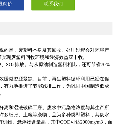
线询价
联系我们
视的是，废塑料本身及其回收、处理过程会对环境产
可实现废塑料回收环境和经济效益双丰收。
2、SO2排放。与从原油制造塑料相比，还可节省70％
效缓减资源紧缺。目前，再生塑料循环利用已经在促
，有力地推进了节能减排工作，为巩固中国制造低成
。
分离和湿法破碎工序。废水中污染物浓度与其生产所
许多纸张、土粒等杂物，且为多种类型塑料，其废水
机物、悬浮物含量高，其中COD可达2000mg/m3，而