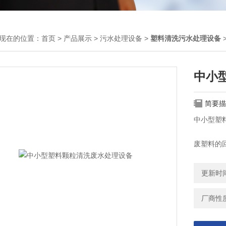
现在的位置：
首页
>
产品展示
>
污水处理设备
>
塑料清洗污水处理设备
中小
简要描
中小型塑
废塑料的
视的是，
此，只有
更新时间：
环境和经
厂商性