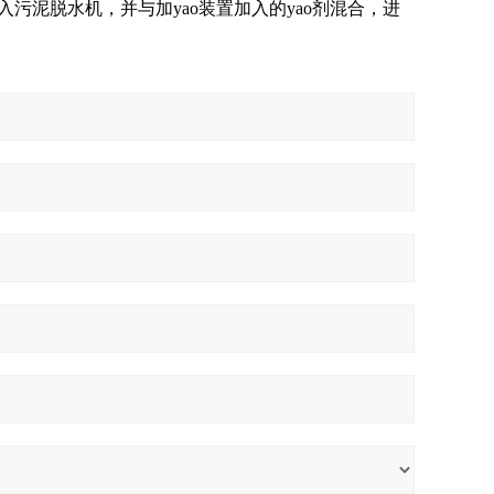
污泥脱水机，并与加yao装置加入的yao剂混合，进