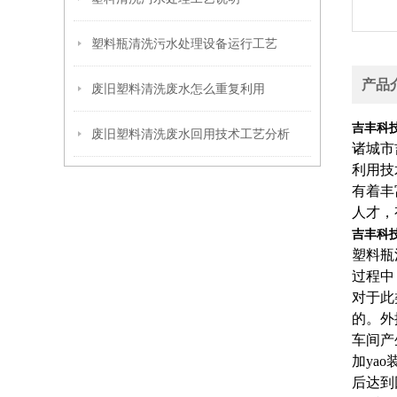
塑料瓶清洗污水处理设备运行工艺
产品
废旧塑料清洗废水怎么重复利用
吉丰科
废旧塑料清洗废水回用技术工艺分析
诸城市
利用技
有着丰
人才，
吉丰科
塑料瓶
过程中
对于此
的。外
车间产
加ya
后达到