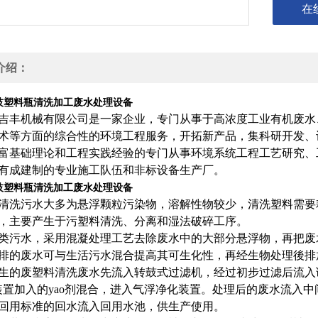
在
介绍：
技塑料瓶清洗加工废水处理设备
吉丰机械有限公司是一家企业，专门从事于高浓度工业有机废水、
术等方面的综合性的环境工程服务，开拓新产品，集科研开发、
富基础理论和工程实践经验的专门从事环境系统工程工艺研究、
有成建制的专业施工队伍和非标设备生产厂。
技塑料瓶清洗加工废水处理设备
清洗污水大多为悬浮颗粒污染物，溶解性物较少，清洗塑料需要
，主要产生于污塑料清洗、分离和湿法破碎工序。
类污水，采用混凝处理工艺去除废水中的大部分悬浮物，再把废
排的废水可与生活污水混合提高其可生化性，再经生物处理後排
生的废塑料清洗废水先流入转鼓式过滤机，经过初步过滤后流入
o装置加入的yao剂混合，进入气浮净化装置。处理后的废水流
回用标准的回水流入回用水池，供生产使用。