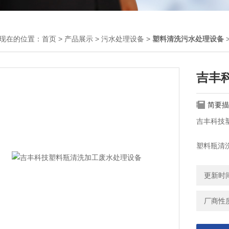
现在的位置：
首页
>
产品展示
>
污水处理设备
>
塑料清洗污水处理设备
吉丰
简要描
吉丰科技
塑料瓶清
耗用大量
于污塑料
更新时间：
厂商性