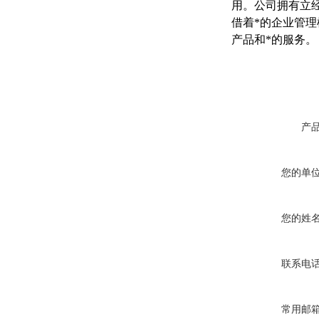
用。公司拥有立
借着*的企业管
产品和*的服务。
产
您的单
您的姓
联系电
常用邮