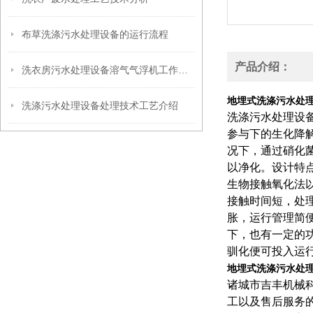
布草洗涤污水处理设备的运行流程
产品介绍：
洗衣房污水处理设备溶气气浮机工作原理
地埋式洗涤污水处
洗涤污水处理设备处理技术工艺介绍
洗涤污水处理设
参与下的生化降
况下，通过硝化
以净化。设计特
生物接触氧化法
接触时间短，处
胀，运行管理简
下，也有一定的功
驯化便可投入运
地埋式洗涤污水处
诸城市吉丰机械
工以及售后服务