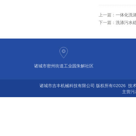
上一篇：
一体化洗
下一篇：
洗涤污水
诸城市密州街道工业园朱解社区
诸城市吉丰机械科技有限公司 版权所有©2026 技
主营
污