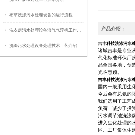
布草洗涤污水处理设备的运行流程
产品介绍：
洗衣房污水处理设备溶气气浮机工作原理
吉丰科技洗涤污水
洗涤污水处理设备处理技术工艺介绍
诸城吉丰是专业
代化标准环保厂
品全国各地，创
光临惠顾。
吉丰科技洗涤污水
国内一般采用生化
今后会有总氮的
我们选用了工艺成
负荷，减少了投
污水调节池洗涤
进入生化处理的
区、工厂集体生