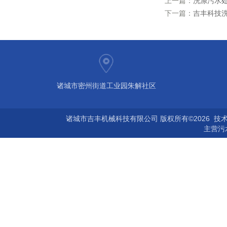
上一篇：
洗涤污水
下一篇：
吉丰科技
诸城市密州街道工业园朱解社区
诸城市吉丰机械科技有限公司 版权所有©2026 技
主营
污