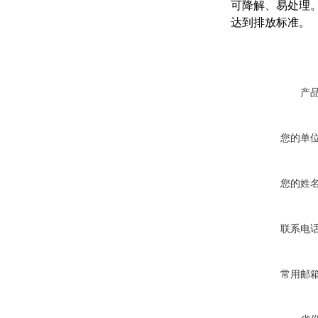
可降解、易处理
达到排放标准。
产
您的单
您的姓
联系电
常用邮