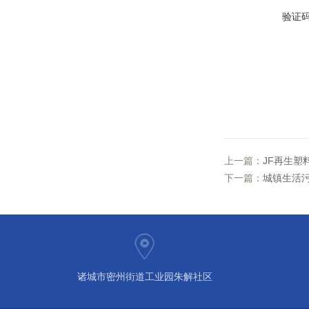
验证
上一篇：
JF再生塑
下一篇：
城镇生活
诸城市密州街道工业园朱解社区