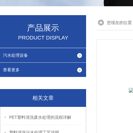
您现在的位置
产品展示
PRODUCT DISPLAY
污水处理设备
查看更多
相关文章
PET塑料清洗废水处理的流程详解
塑料清洗污水处理工艺说明