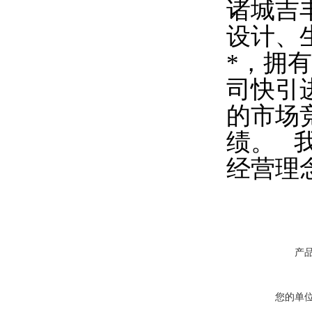
诸城吉
设计、
*，拥
司快引
的市场
绩。 
经营理
产
您的单