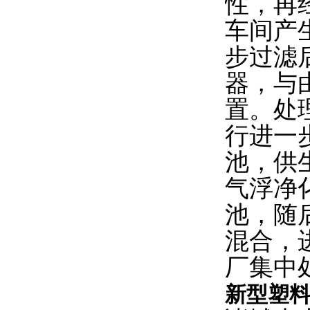
性，再
车间产
步过滤
器，与
置。处
行进一
池，供
气浮净
池，随
混合，
厂集中
新型塑