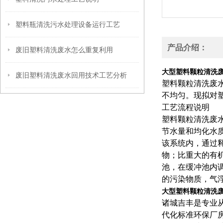
塑料瓶清洗污水处理设备运行工艺
产品介绍：
废旧塑料清洗废水怎么重复利用
大型塑料颗粒清洗
废旧塑料清洗废水回用技术工艺分析
塑料颗粒清洗废
不均匀。现拟对
工艺流程说明
塑料颗粒清洗废
节水量和均化水
该系统内，通过
物；比重大的有
池，在缓冲池内
的污染物质，气
大型塑料颗粒清洗
诸城吉丰是专业
代化标准环保厂