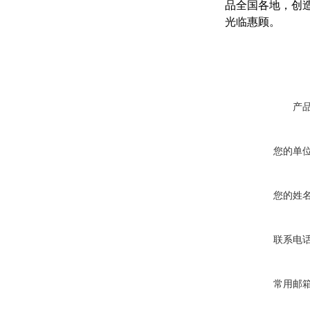
品全国各地，创
光临惠顾。
产
您的单
您的姓
联系电
常用邮