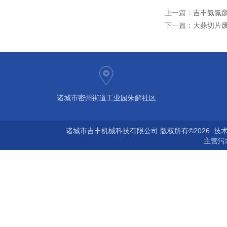
上一篇：
吉丰氨氮
下一篇：
大蒜切片
诸城市密州街道工业园朱解社区
诸城市吉丰机械科技有限公司 版权所有©2026 技
主营
污