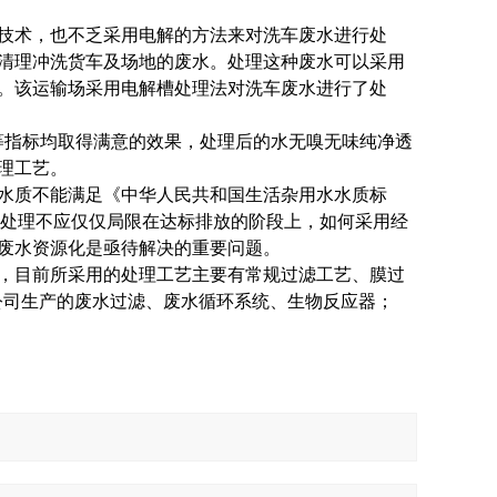
技术，也不乏采用电解的方法来对洗车废水进行处
清理冲洗货车及场地的废水。处理这种废水可以采用
。该运输场采用电解槽处理法对洗车废水进行了处
r等指标均取得满意的效果，处理后的水无嗅无味纯净透
理工艺。
水质不能满足《中华人民共和国生活杂用水水质标
废水的处理不应仅仅局限在达标排放的阶段上，如何采用经
废水资源化是亟待解决的重要问题。
，目前所采用的处理工艺主要有常规过滤工艺、膜过
ing公司生产的废水过滤、废水循环系统、生物反应器；