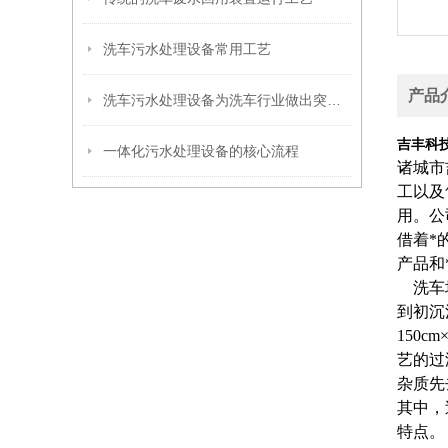
洗车污水处理设备常用工艺
产品
洗车污水处理设备为洗车行业做出突出贡献
吉丰科
一体化污水处理设备的核心流程
诸城市
工以及
用。公
借着*
产品和
洗车场
到初沉
150
艺的过
杂质先
其中，
特点。