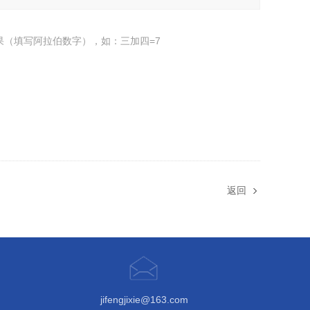
果（填写阿拉伯数字），如：三加四=7
返回
jifengjixie@163.com