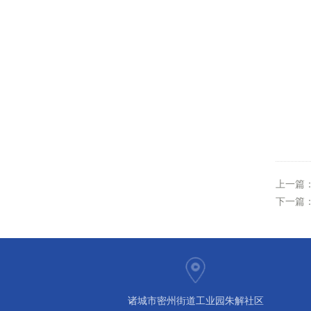
上一篇
下一篇
诸城市密州街道工业园朱解社区