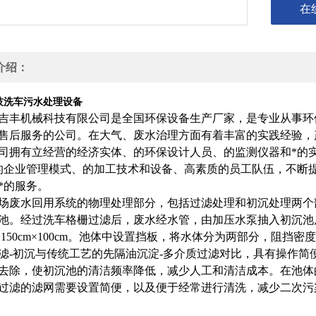
在
介绍：
技洗车污水处理设备
吉丰机械科技有限公司是全国环保设备生产厂家，是专业从事环
售后服务的公司。在大气、废水治理方面有着丰富的实践经验，
司拥有立经营的经济实体、的环保设计人员、的监测仪器和*的
的企业管理模式、的加工技术和设备、高素质的员工队伍，不断
*的服务。
废水回用系统的物理处理部分，包括过滤处理和初沉处理两个
池。经过洗车格栅过滤后，
废水
经水管，由加压水泵抽入初沉池
cm×150cm×100cm。池体中设置挡板，将水体分为两部分，
滤-初沉与传统工艺的先隔油沉淀-多介质过滤对比，具有操作
去除，使初沉池的清洁频率降低，减少人工和清洁成本。在池体
过滤的滤网需要设置简便，以及便于经常进行清洗，减少二次污