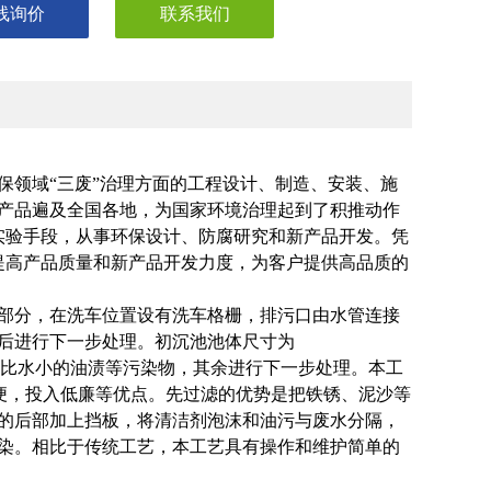
线询价
联系我们
保领域“三废”治理方面的工程设计、制造、安装、施
产品遍及全国各地，为国家环境治理起到了积推动作
实验手段，从事环保设计、防腐研究和新产品开发。凭
提高产品质量和新产品开发力度，为客户提供高品质的
部分，在洗车位置设有洗车格栅，排污口由水管连接
后进行下一步处理。初沉池池体尺寸为
阻挡密度比水小的油渍等污染物，其余进行下一步处理。本工
简便，投入低廉等优点。先过滤的优势是把铁锈、泥沙等
的后部加上挡板，将清洁剂泡沫和油污与废水分隔，
染。相比于传统工艺，本工艺具有操作和维护简单的