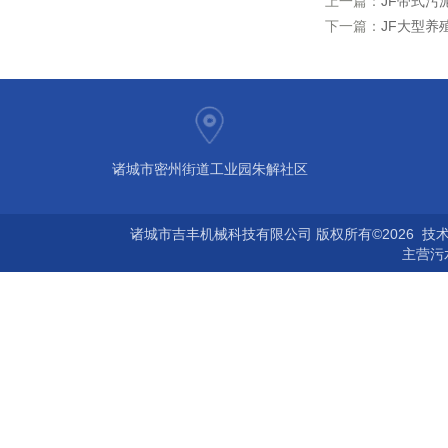
上一篇：
JF带式污
下一篇：
JF大型养
诸城市密州街道工业园朱解社区
诸城市吉丰机械科技有限公司 版权所有©2026 技
主营
污