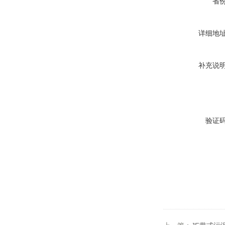
省
详细地
补充说
验证