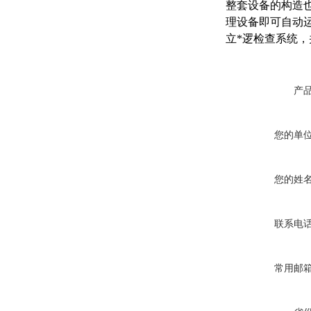
整套设备的构造
理设备即可自动
立*逻检查系统
产
您的单
您的姓
联系电
常用邮