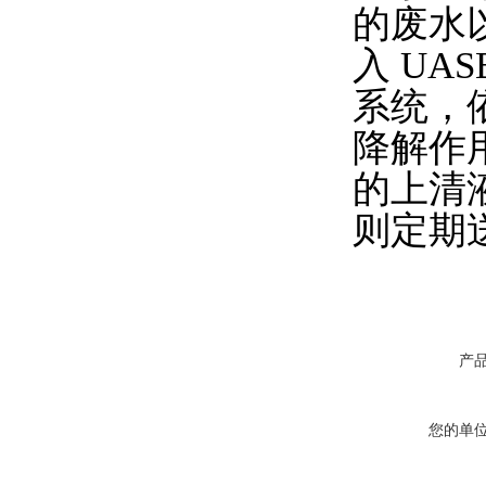
的废水
入 UA
系统，
降解作
的上清
则定期
产
您的单