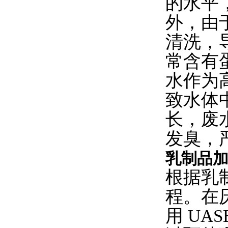
的水平，
外，由
清洗，
常含有
水作为
致水体
长，废
发臭，
乳制品
根据乳
程。在
用 U