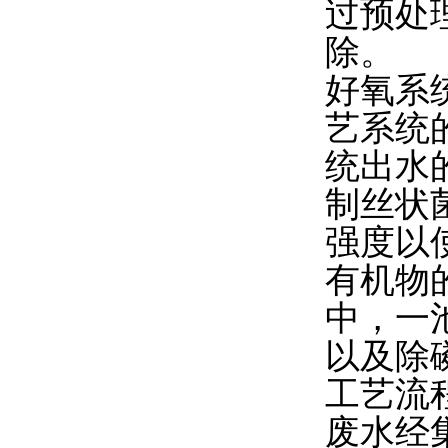
过预处
除。
好氧系统
艺系统
统出水
制丝状
强度以
有机物
中，一
以及除
工艺流
废水经