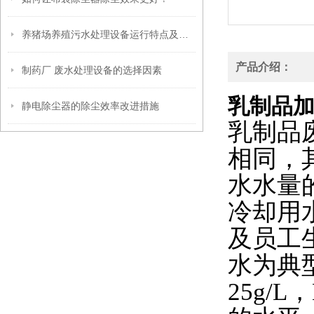
养猪场养殖污水处理设备运行特点及其工艺流程
产品介绍：
制药厂 废水处理设备的选择因素
乳制品
静电除尘器的除尘效率改进措施
乳制品
相同，
水水量
冷却用
及员工
水为典
25g/