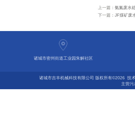
上一篇：
氨氮废水
下一篇：
JF煤矿废
诸城市密州街道工业园朱解社区
诸城市吉丰机械科技有限公司 版权所有©2026 技
主营
污