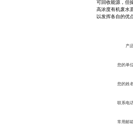
可回收能源，但
高浓度有机废水
以发挥各自的优
产
您的单
您的姓
联系电
常用邮