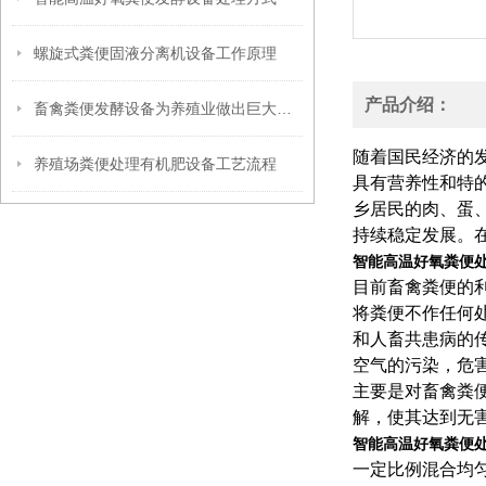
螺旋式粪便固液分离机设备工作原理
产品介绍：
畜禽粪便发酵设备为养殖业做出巨大贡献
随着国民经济的
养殖场粪便处理有机肥设备工艺流程
具有营养性和特的
乡居民的肉、蛋
持续稳定发展。
智能高温好氧粪便
目前畜禽粪便的
将粪便不作任何
和人畜共患病的
空气的污染，危
主要是对畜禽粪
解，使其达到无
智能高温好氧粪便
一定比例混合均匀