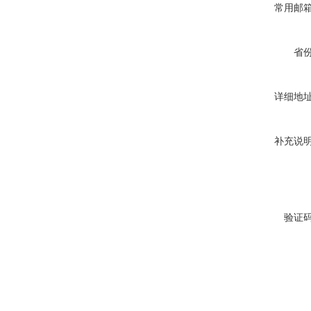
常用邮
省
详细地
补充说
验证