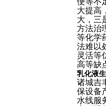
便等不
大提高
大，三
方法治
等化学
法难以
灵活等
高等缺
乳化液
诸城吉
保设备
水线服