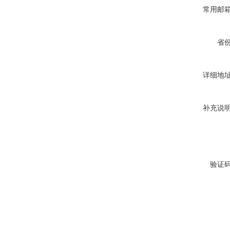
常用邮
省
详细地
补充说
验证