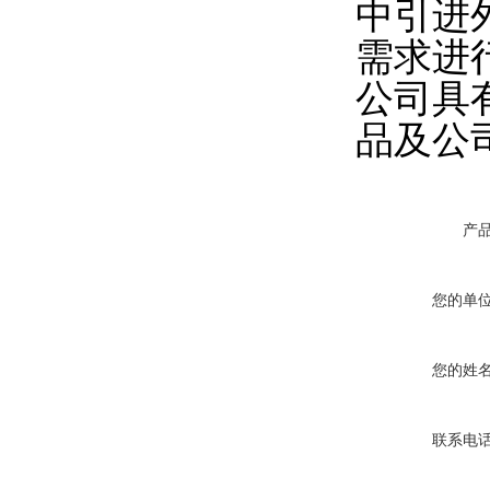
中引进
需求进
公司具
品及公
产
您的单
您的姓
联系电