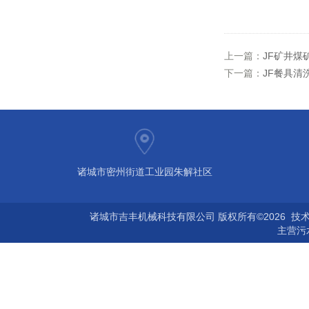
上一篇：
JF矿井煤
下一篇：
JF餐具清
诸城市密州街道工业园朱解社区
诸城市吉丰机械科技有限公司 版权所有©2026 技
主营
污