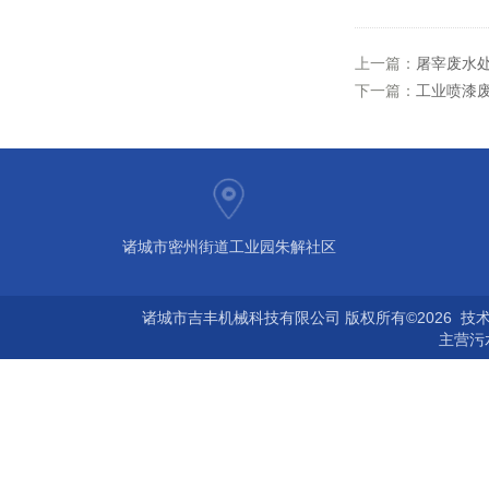
上一篇：
屠宰废水
下一篇：
工业喷漆
诸城市密州街道工业园朱解社区
诸城市吉丰机械科技有限公司 版权所有©2026 技
主营
污