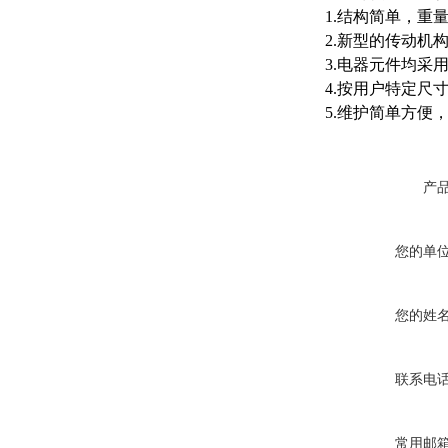
1.结构简单，
2.新型的传动机
3.电器元件均采
4.按用户特定尺
5.维护简单方便
产
您的单
您的姓
联系电
常用邮