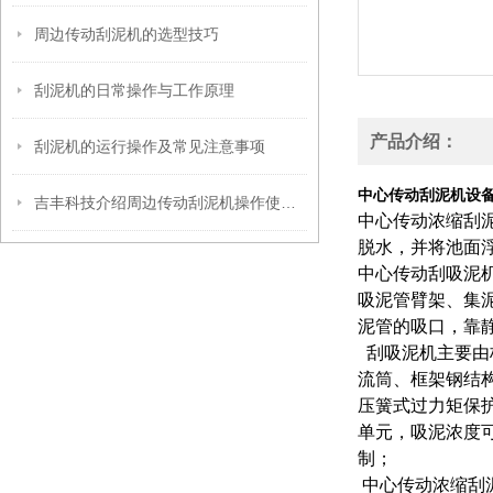
周边传动刮泥机的选型技巧
刮泥机的日常操作与工作原理
产品介绍：
刮泥机的运行操作及常见注意事项
中心传动刮泥机设
吉丰科技介绍周边传动刮泥机操作使用的前提条件
中心传动浓缩刮
脱水，并将池面
中心传动刮吸泥
吸泥管臂架、集
泥管的吸口，靠
刮吸泥机主要由
流筒、框架钢结
压簧式过力矩保护
单元，吸泥浓度
制；
中心传动浓缩刮