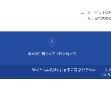
上一篇：
中心传动
下一篇：
回转式格
诸城市密州街道工业园朱解社区
诸城市吉丰机械科技有限公司 版权所有©2026 技
主营
污