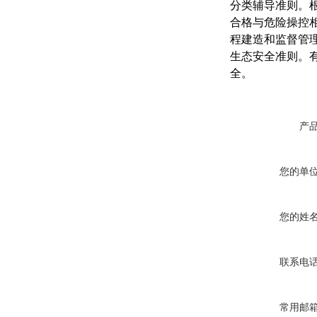
分类辅导准则。
合格与危险操控
程建造和监督管
生态安全准则。
全。
产
您的单
您的姓
联系电
常用邮