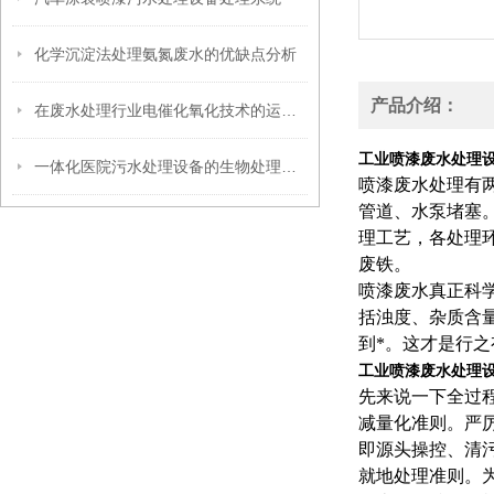
化学沉淀法处理氨氮废水的优缺点分析
产品介绍：
在废水处理行业电催化氧化技术的运行原理介绍
工业喷漆废水处理
一体化医院污水处理设备的生物处理方法
喷漆废水处理有
管道、水泵堵塞
理工艺，各处理
废铁。
喷漆废水真正科
括浊度、杂质含
到*。这才是行
工业喷漆废水处理
先来说一下全过
减量化准则。严
即源头操控、清
就地处理准则。