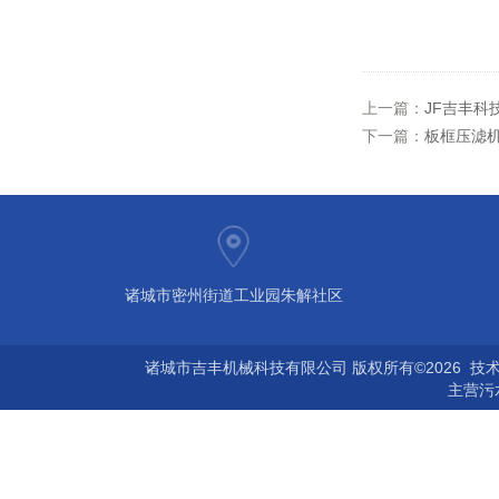
上一篇：
JF吉丰科
下一篇：
板框压滤
诸城市密州街道工业园朱解社区
诸城市吉丰机械科技有限公司 版权所有©2026 技
主营
污