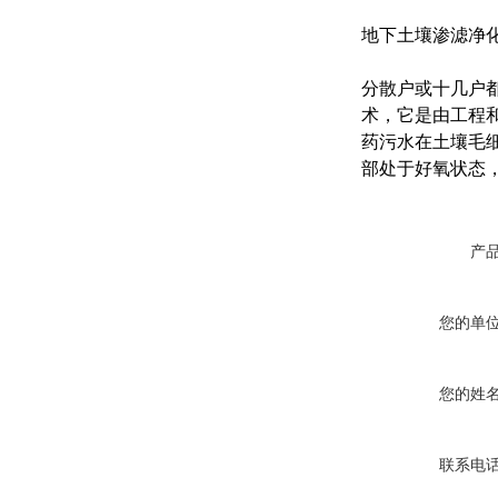
地下土壤渗滤净
分散户或十几户
术，它是由工程
药污水在土壤毛
部处于好氧状态
产
您的单
您的姓
联系电