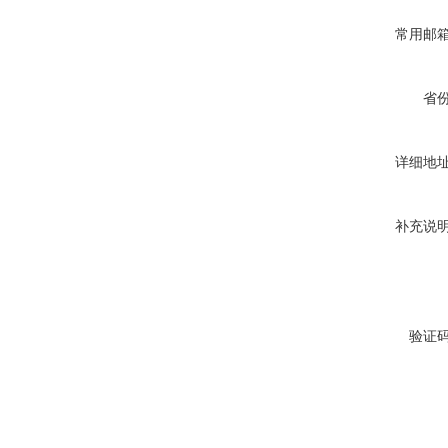
常用邮
省
详细地
补充说
验证