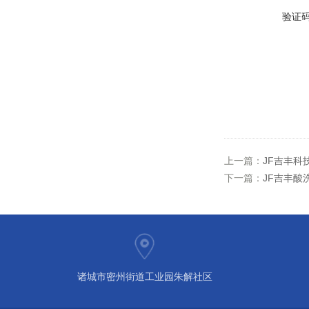
验证
上一篇：
JF吉丰科
下一篇：
JF吉丰酸
诸城市密州街道工业园朱解社区