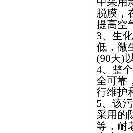
中采用
脱膜，
提高空
3、生
低，微
(90天
4、整
全可靠
行维护
5、该
采用的
等，耐