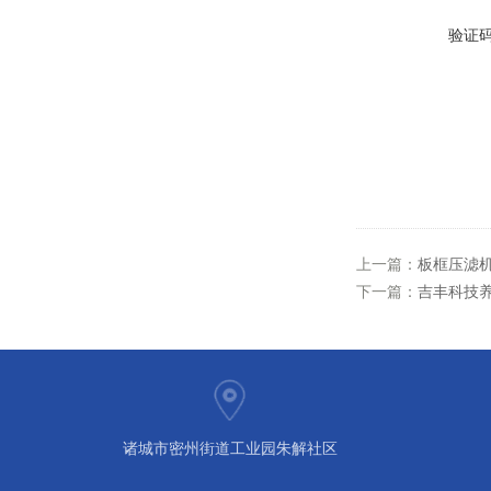
验证
上一篇：
板框压滤
下一篇：
吉丰科技
诸城市密州街道工业园朱解社区