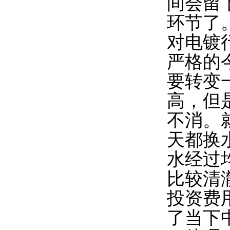
间会留
环节了
对电镀
严格的
要转变
高，但
不消。
天都换
水经过
比较清
投资费
了当下