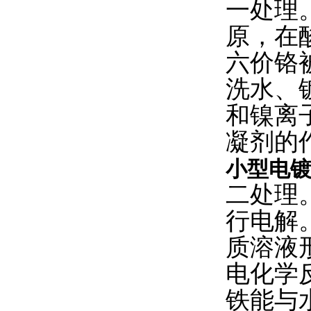
一处理
原，在
六价铬
洗水、
和镍离
凝剂的
小型电
二处理
行电解
质溶液
电化学
铁能与