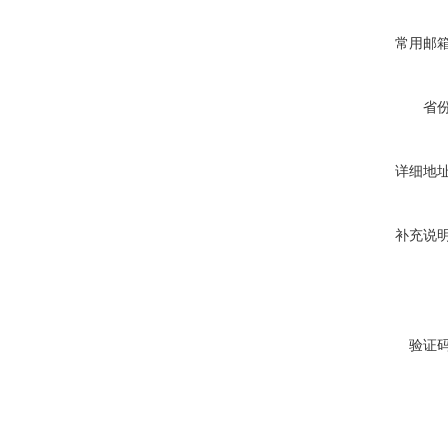
常用邮
省
详细地
补充说
验证