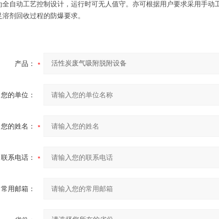
为全自动工艺控制设计，运行时可无人值守。亦可根据用户要求采用手动工
足溶剂回收过程的防爆要求。
产品：
您的单位：
您的姓名：
联系电话：
常用邮箱：