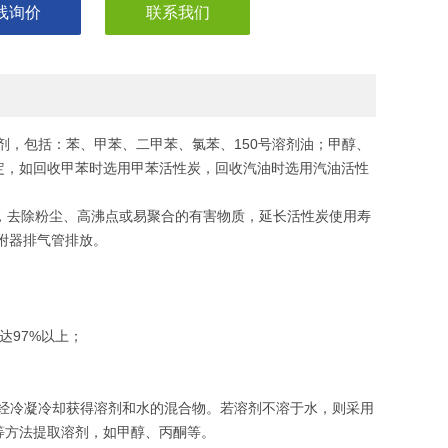
线询价
联系我们
剂，包括：苯、甲苯、二甲苯、氯苯、150号溶剂油；甲醇、
定，如回收甲苯时选用甲苯活性炭，回收汽油时选用汽油活性
，去除粉尘、高沸点或易聚合的有害物质，延长活性炭使用寿
附器排气管排放。
达97%以上；
经冷凝冷却获得溶剂和水的混合物。若溶剂不溶于水，则采用
等方法提取溶剂，如甲醇、丙酮等。