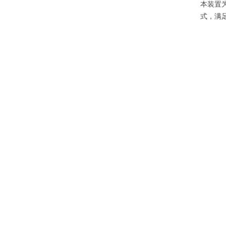
本装置
式，满