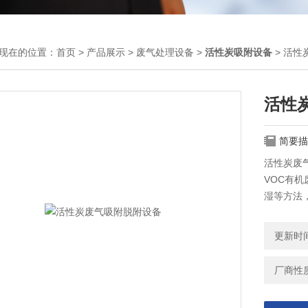
现在的位置：
首页
>
产品展示
>
废气处理设备
>
活性炭吸附设备
> 活
活性
简要描
活性炭废
VOC有
湿等方法
命，经处
空气经吸
更新时间：
厂商性