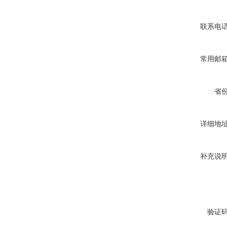
联系电
常用邮
省
详细地
补充说
验证