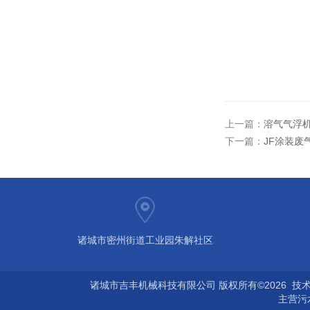
上一篇：
溶气气浮机
下一篇：
JF涂装废
诸城市密州街道工业园朱解社区
诸城市吉丰机械科技有限公司 版权所有©2026 技
主营
污