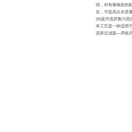
强，对有毒物质的
后，可提高出水质
(9)提升流厌氧污
本工艺是一种适用
泥床过滤器—序批