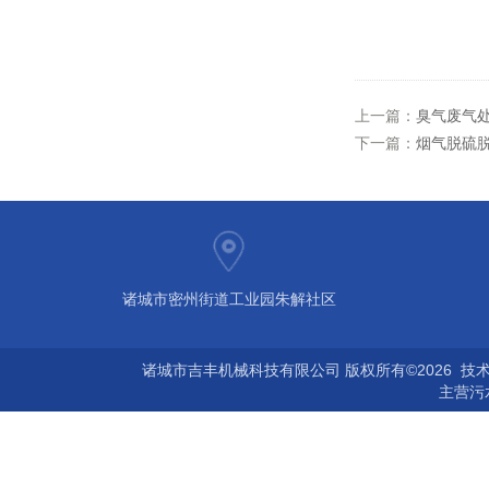
上一篇：
臭气废气
下一篇：
烟气脱硫
诸城市密州街道工业园朱解社区
诸城市吉丰机械科技有限公司 版权所有©2026 技
主营
污