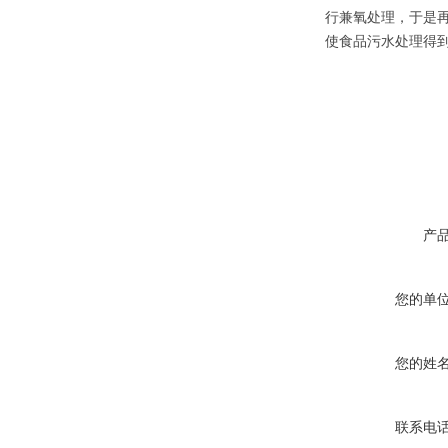
行兼氧处理，于是
使食品污水处理得
产
您的单
您的姓
联系电