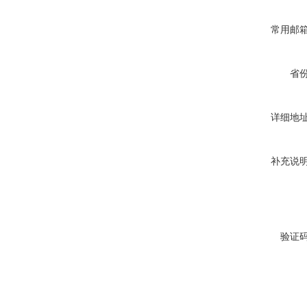
常用邮
省
详细地
补充说
验证