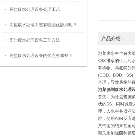
高盐废水处理设备处理工艺
高盐废水处理工艺有哪些优缺点呢？
产品介绍：
高盐废水处理设备工艺方法
泡菜废水中含有大
高盐废水处理设备的优点有哪些？
公区排放的生活污水
有机物、高氮磷的
(COD、BOD、
合理，导致最终的
泡菜腌制废水处理
首先，为除去酱腌
状的SS，同时减缓
理，入水中各项污染
准，使用ABR反
共代谢的结果甚至可
谢关系加强菌种繁