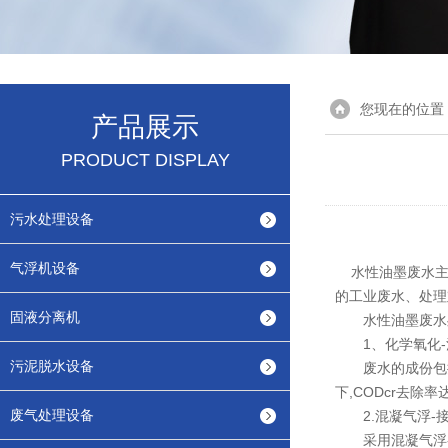
您现在的位置
产品展示
PRODUCT DISPLAY
污水处理设备
气浮机设备
水性油墨废水主
的工业废水、处理
固液分离机
水性油墨废水处
1、化学氧化-
污泥脱水设备
废水的成份包括水性
下,CODcr去除率
废气处理设备
2.混凝气浮-
采用混凝气浮-