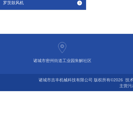
罗茨鼓风机
诸城市密州街道工业园朱解社区
诸城市吉丰机械科技有限公司 版权所有©2026 技
主营
污