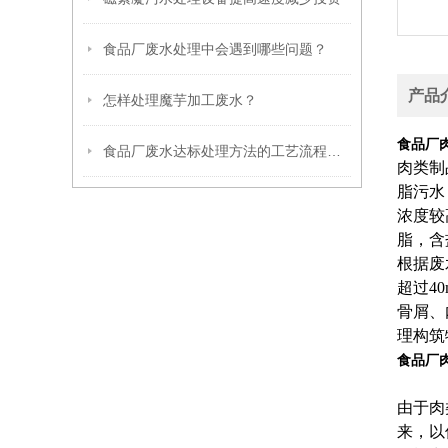
食品厂废水处理中会遇到哪些问题？
产品
怎样处理魔芋加工废水？
食品厂
食品厂废水达标处理方法的工艺流程说明
肉类制
脂污水
浓度较
脂，含
根据废
超过4
骨屑、
理构筑
食品厂
由于肉
来，以