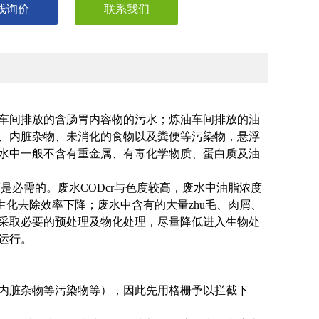
线询价
联系我们
车间排放的含肠胃内容物的污水；炼油车间排放的油
、内脏杂物、未消化的食物以及粪便等污染物，悬浮
水中一般不含有重金属、有毒化学物质、蛋白质及油
是必需的。废水CODcr与色度较高，废水中油脂浓度
使生化去除效率下降；废水中含有的大量zhu毛、肉屑、
采取必要的预处理及物化处理，尽量降低进入生物处
运行。
内脏杂物等污染物等），因此先用格栅予以拦截下