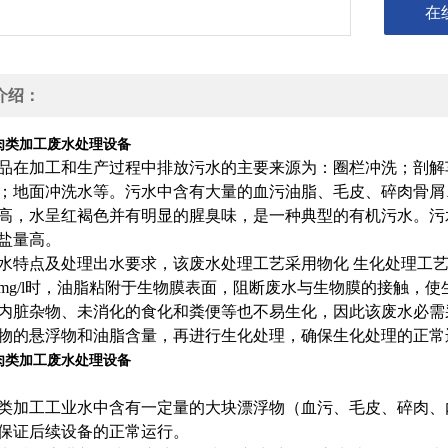
在
介绍：
肉类加工废水处理设备
品在加工和生产过程中排放污水的主要来源为：圈栏冲洗；剖解
；地面冲洗水等。污水中含有大量的血污油脂、毛皮、碎肉骨屑
高，水呈红褐色并有明显的腥臭味，是一种典型的有机污水。污
盐量高。
水特点及处理出水要求，该废水处理工艺采用物化 生化处理工艺
0mg/l时，油脂粘附于生物膜表面，阻断废水与生物膜的接触，
内脏杂物、未消化的食化和粪便等也不易生化，因此该废水必需
物的悬浮物和油脂含量，再进行生化处理，确保生化处理的正常
肉类加工废水处理设备
类加工工业水中含有一定量的大块漂浮物（血污、毛皮、碎肉、
保证后续设备的正常运行。