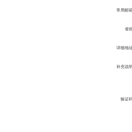
常用邮
省
详细地
补充说
验证