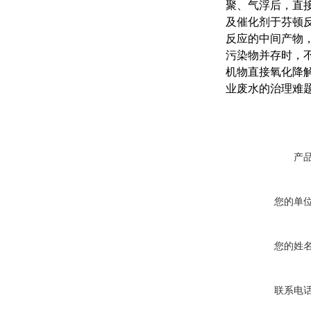
聚、气浮后，直
及催化剂于芬顿
反应的中间产物
污染物并存时，
机物直接氧化降
业废水的治理难
产
您的单
您的姓
联系电