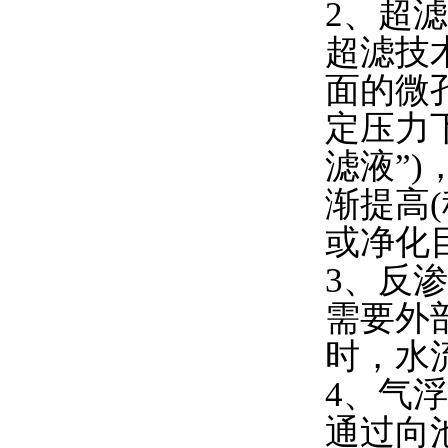
2、超滤
超滤技
面的微
定压力
滤液”
渐提高
或净化
3、反
需要外
时，水
4、气
通过向