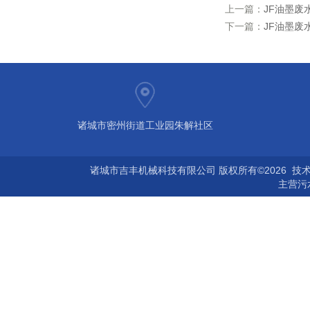
上一篇：
JF油墨废
下一篇：
JF油墨废
诸城市密州街道工业园朱解社区
诸城市吉丰机械科技有限公司 版权所有©2026 技
主营
污