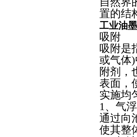
自然界
置的结
工业油
吸附
吸附是
或气体
附剂，
表面，
实施均
1、气
通过向
使其整