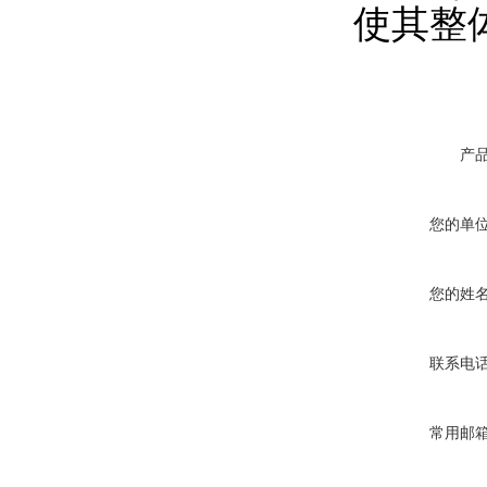
使其整
产
您的单
您的姓
联系电
常用邮