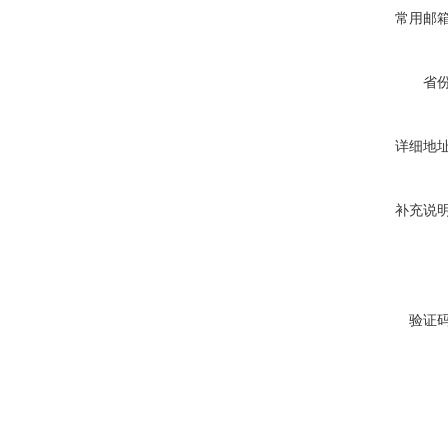
常用邮
省
详细地
补充说
验证