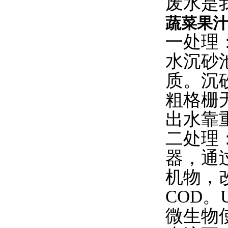
废水是
蔬菜果
一处理
水沉砂
质。沉
粗格栅
出水靠
二处理
器，通
机物，
COD
微生物